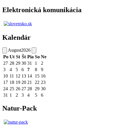
Elektronická komunikácia
Kalendár
August
2026
Po
Ut
St
Št
Pia
So
Ne
27
28
29
30
31
1
2
3
4
5
6
7
8
9
10
11
12
13
14
15
16
17
18
19
20
21
22
23
24
25
26
27
28
29
30
31
1
2
3
4
5
6
Natur-Pack