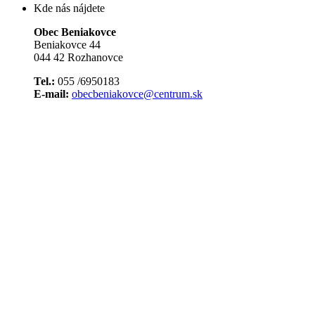
Kde nás nájdete
Obec Beniakovce
Beniakovce 44
044 42 Rozhanovce
Tel.:
055 /6950183
E-mail:
obecbeniakovce@centrum.sk