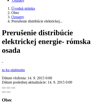
Odpady
Úvodná stránka
Obec
Oznamy
Prerušenie distribúcie elektrickej...
Prerušenie distribúcie
elektrickej energie- rómska
osada
-
tu ku stiahnutiu
Dátum vloženia:
14. 9. 2015 0:00
Dátum poslednej aktualizácie:
14. 9. 2015 0:00
Obec