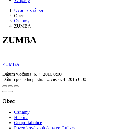
Odpady
Úvodná stránka
Obec
Oznamy
ZUMBA
ZUMBA
-
ZUMBA
Dátum vloženia:
6. 4. 2016 0:00
Dátum poslednej aktualizácie:
6. 4. 2016 0:00
Obec
Oznamy
História
Geoportál obce
Pozemkové spoločenstvo Guľves