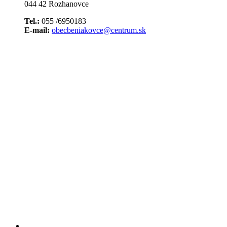
044 42 Rozhanovce
Tel.:
055 /6950183
E-mail:
obecbeniakovce@centrum.sk