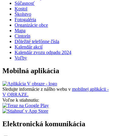
Súčasnosť
Kostol
Školstvo
Fotogaléria
Organizácie obce
Mapa
Cintorín
Dôležité telefónne čísla
Kalendár akcií
Kalendár zvozu odpadu 2024
Voľby
Mobilná aplikácia
Sledujte informácie z nášho webu v
mobilnej aplikácii -
V OBRAZE.
Voľne k stiahnutiu:
Elektronická komunikácia