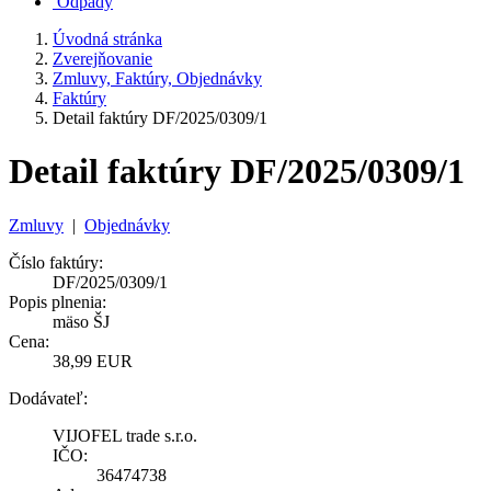
Odpady
Úvodná stránka
Zverejňovanie
Zmluvy, Faktúry, Objednávky
Faktúry
Detail faktúry DF/2025/0309/1
Detail faktúry DF/2025/0309/1
Zmluvy
|
Objednávky
Číslo faktúry:
DF/2025/0309/1
Popis plnenia:
mäso ŠJ
Cena:
38,99 EUR
Dodávateľ:
VIJOFEL trade s.r.o.
IČO:
36474738