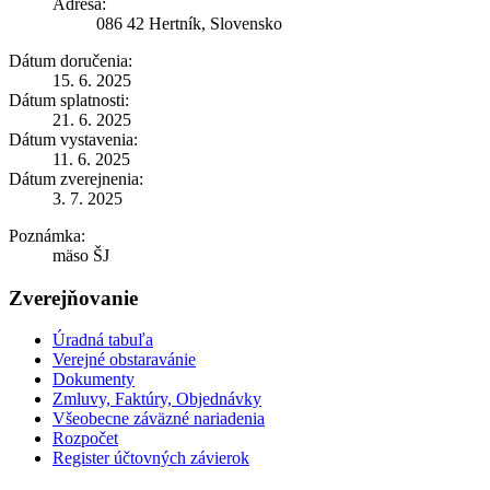
Adresa:
086 42 Hertník, Slovensko
Dátum doručenia:
15. 6. 2025
Dátum splatnosti:
21. 6. 2025
Dátum vystavenia:
11. 6. 2025
Dátum zverejnenia:
3. 7. 2025
Poznámka:
mäso ŠJ
Zverejňovanie
Úradná tabuľa
Verejné obstaravánie
Dokumenty
Zmluvy, Faktúry, Objednávky
Všeobecne záväzné nariadenia
Rozpočet
Register účtovných závierok