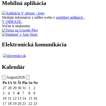
Mobilná aplikácia
Sledujte informácie z nášho webu v
mobilnej aplikácii -
V OBRAZE.
Voľne k stiahnutiu:
Elektronická komunikácia
Kalendár
August
2026
Po
Ut
St
Št
Pia
So
Ne
27
28
29
30
31
1
2
3
4
5
6
7
8
9
10
11
12
13
14
15
16
17
18
19
20
21
22
23