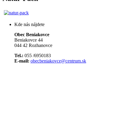
Kde nás nájdete
Obec Beniakovce
Beniakovce 44
044 42 Rozhanovce
Tel.:
055 /6950183
E-mail:
obecbeniakovce@centrum.sk