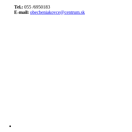
Tel.:
055 /6950183
E-mail:
obecbeniakovce@centrum.sk