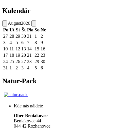
Kalendár
August
2026
Po
Ut
St
Št
Pia
So
Ne
27
28
29
30
31
1
2
3
4
5
6
7
8
9
10
11
12
13
14
15
16
17
18
19
20
21
22
23
24
25
26
27
28
29
30
31
1
2
3
4
5
6
Natur-Pack
Kde nás nájdete
Obec Beniakovce
Beniakovce 44
044 42 Rozhanovce