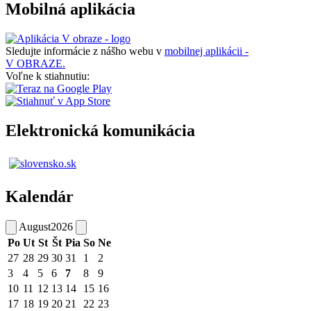
Mobilná aplikácia
Sledujte informácie z nášho webu v
mobilnej aplikácii -
V OBRAZE.
Voľne k stiahnutiu:
Elektronická komunikácia
Kalendár
August
2026
Po
Ut
St
Št
Pia
So
Ne
27
28
29
30
31
1
2
3
4
5
6
7
8
9
10
11
12
13
14
15
16
17
18
19
20
21
22
23