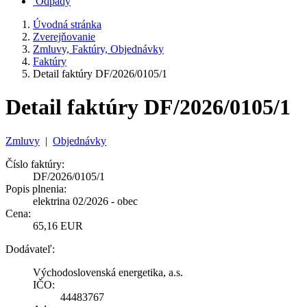
Odpady
Úvodná stránka
Zverejňovanie
Zmluvy, Faktúry, Objednávky
Faktúry
Detail faktúry DF/2026/0105/1
Detail faktúry DF/2026/0105/1
Zmluvy
|
Objednávky
Číslo faktúry:
DF/2026/0105/1
Popis plnenia:
elektrina 02/2026 - obec
Cena:
65,16 EUR
Dodávateľ:
Východoslovenská energetika, a.s.
IČO:
44483767