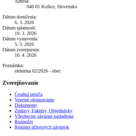
Adresa:
040 01 Košice, Slovensko
Dátum doručenia:
6. 3. 2026
Dátum splatnosti:
19. 3. 2026
Dátum vystavenia:
5. 3. 2026
Dátum zverejnenia:
10. 4. 2026
Poznámka:
elektrina 02/2026 - obec
Zverejňovanie
Úradná tabuľa
Verejné obstaravánie
Dokumenty
Zmluvy, Faktúry, Objednávky
Všeobecne záväzné nariadenia
Rozpočet
Register účtovných závierok