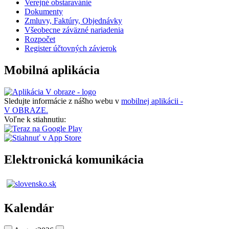
Verejné obstaravánie
Dokumenty
Zmluvy, Faktúry, Objednávky
Všeobecne záväzné nariadenia
Rozpočet
Register účtovných závierok
Mobilná aplikácia
Sledujte informácie z nášho webu v
mobilnej aplikácii -
V OBRAZE.
Voľne k stiahnutiu:
Elektronická komunikácia
Kalendár