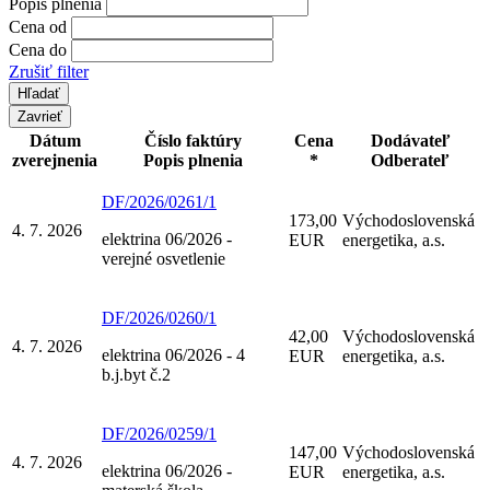
Popis plnenia
Cena od
Cena do
Zrušiť filter
Zavrieť
Dátum
Číslo faktúry
Cena
Dodávateľ
zverejnenia
Popis plnenia
*
Odberateľ
DF/2026/0261/1
173,00
Východoslovenská
4. 7. 2026
elektrina 06/2026 -
EUR
energetika, a.s.
verejné osvetlenie
DF/2026/0260/1
42,00
Východoslovenská
4. 7. 2026
elektrina 06/2026 - 4
EUR
energetika, a.s.
b.j.byt č.2
DF/2026/0259/1
147,00
Východoslovenská
4. 7. 2026
elektrina 06/2026 -
EUR
energetika, a.s.