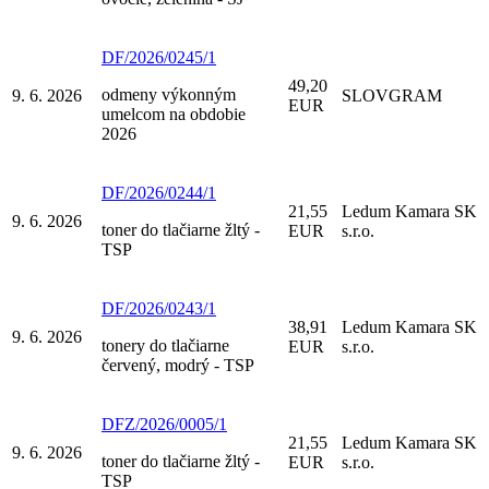
DF/2026/0245/1
49,20
odmeny výkonným
9. 6. 2026
SLOVGRAM
EUR
umelcom na obdobie
2026
DF/2026/0244/1
21,55
Ledum Kamara SK
9. 6. 2026
toner do tlačiarne žltý -
EUR
s.r.o.
TSP
DF/2026/0243/1
38,91
Ledum Kamara SK
9. 6. 2026
tonery do tlačiarne
EUR
s.r.o.
červený, modrý - TSP
DFZ/2026/0005/1
21,55
Ledum Kamara SK
9. 6. 2026
toner do tlačiarne žltý -
EUR
s.r.o.
TSP