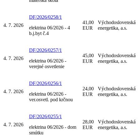
materská škola
DF/2026/0258/1
41,00
Východoslovenská
4. 7. 2026
elektrina 06/2026 - 4
EUR
energetika, a.s.
b.j.byt č.4
DF/2026/0257/1
45,00
Východoslovenská
4. 7. 2026
elektrina 06/2026 -
EUR
energetika, a.s.
verejné osvetlenie
DF/2026/0256/1
24,00
Východoslovenská
4. 7. 2026
elektrina 06/2026 -
EUR
energetika, a.s.
ver.osvetl. pod krčnou
DF/2026/0255/1
28,00
Východoslovenská
4. 7. 2026
elektrina 06/2026 - dom
EUR
energetika, a.s.
smútku