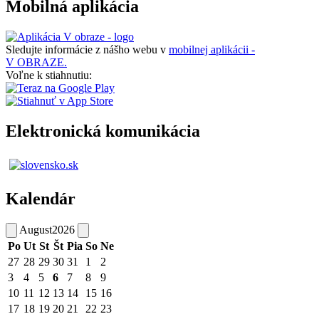
Mobilná aplikácia
Sledujte informácie z nášho webu v
mobilnej aplikácii -
V OBRAZE.
Voľne k stiahnutiu:
Elektronická komunikácia
Kalendár
August
2026
Po
Ut
St
Št
Pia
So
Ne
27
28
29
30
31
1
2
3
4
5
6
7
8
9
10
11
12
13
14
15
16
17
18
19
20
21
22
23