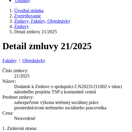
Odpady
Úvodná stránka
Zverejňovanie
Zmluvy, Faktúry, Objednávky
Zmluvy
Detail zmluvy 21/2025
Detail zmluvy 21/2025
Faktúry
|
Objednávky
Číslo zmluvy:
21/2025
Názov:
Dodatok k Zmluve o spolupráci č.N20231211002 v rámci
národného projektu TSP a komunitné centrá
Predmet zmluvy:
zabezpečenie výkonu terénnej sociálnej práce
prostredníctvom terénneho sociálneho pracovníka
Cena:
Neuvedené
1. Zmluvná strana: